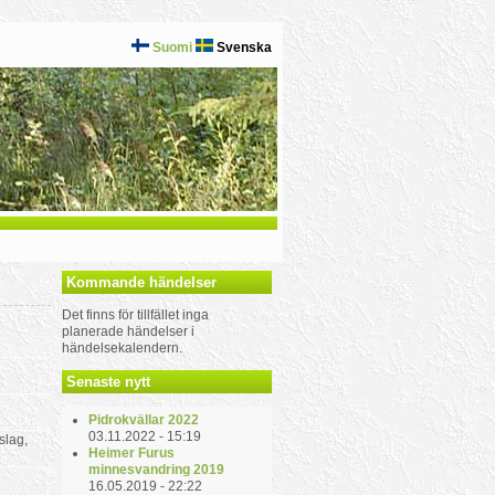
Suomi
Svenska
Kommande händelser
Det finns för tillfället inga
planerade händelser i
händelsekalendern.
Senaste nytt
Pidrokvällar 2022
03.11.2022 - 15:19
slag,
Heimer Furus
minnesvandring 2019
16.05.2019 - 22:22