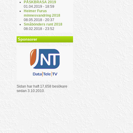
PÅSKBRASA 2019
01.04.2019 - 18:59
Heimer Furus
minnesvandring 2018
08.05.2018 - 20:37
Småbönders runt 2018
08.02.2018 - 23:52
Sponsorer
Sidan har haft 17,658 besökare
sedan 3.10.2010.