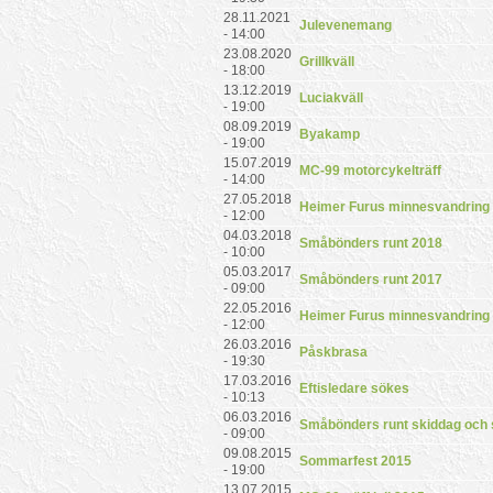
28.11.2021
Julevenemang
- 14:00
23.08.2020
Grillkväll
- 18:00
13.12.2019
Luciakväll
- 19:00
08.09.2019
Byakamp
- 19:00
15.07.2019
MC-99 motorcykelträff
- 14:00
27.05.2018
Heimer Furus minnesvandring
- 12:00
04.03.2018
Småbönders runt 2018
- 10:00
05.03.2017
Småbönders runt 2017
- 09:00
22.05.2016
Heimer Furus minnesvandring
- 12:00
26.03.2016
Påskbrasa
- 19:30
17.03.2016
Eftisledare sökes
- 10:13
06.03.2016
Småbönders runt skiddag och
- 09:00
09.08.2015
Sommarfest 2015
- 19:00
13.07.2015