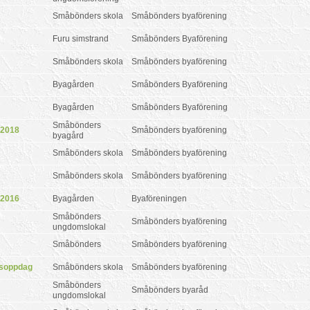
Småbönders skola
Småbönders byaförening
Furu simstrand
Småbönders Byaförening
Småbönders skola
Småbönders byaförening
Byagården
Småbönders Byaförening
Byagården
Småbönders Byaförening
Småbönders
 2018
Småbönders byaförening
byagård
Småbönders skola
Småbönders byaförening
Småbönders skola
Småbönders byaförening
 2016
Byagården
Byaföreningen
Småbönders
Småbönders byaförening
ungdomslokal
Småbönders
Småbönders byaförening
 soppdag
Småbönders skola
Småbönders byaförening
Småbönders
Småbönders byaråd
ungdomslokal