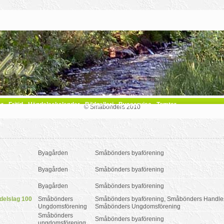
ar
Fritid
Händelsekalender
Bildgalleri
Byaservise
Tomter
© Småbönders 2010
Byagården
Småbönders byaförening
Byagården
Småbönders byaförening
Byagården
Småbönders byaförening
delslag 100
Småbönders
Småbönders byaförening, Småbönders Handle
Ungdomsförening
Småbönders Ungdomsförening
Småbönders
Småbönders byaförening
ungdomsförening